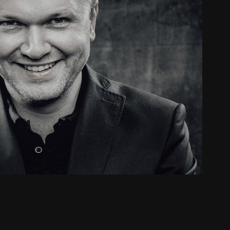
Tomasz
2019