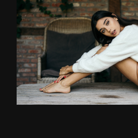
Maja Strojek
2019